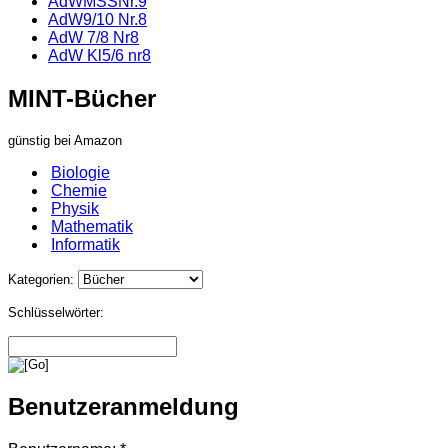
AdWMSSNr.9
AdW9/10 Nr.8
AdW 7/8 Nr8
AdW Kl5/6 nr8
MINT-Bücher
günstig bei Amazon
Biologie
Chemie
Physik
Mathematik
Informatik
Kategorien:
Schlüsselwörter:
Benutzeranmeldung