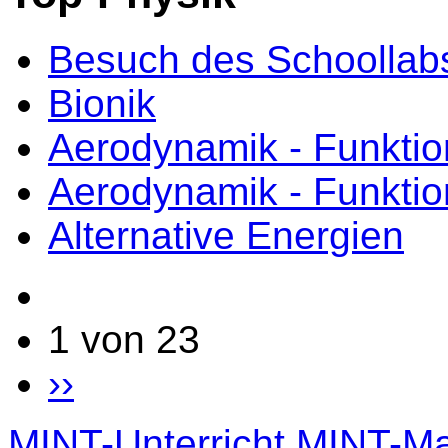
Besuch des Schoollab
Bionik
Aerodynamik - Funktio
Aerodynamik - Funktio
Alternative Energien
1 von 23
››
MINT-Unterricht
MINT-Mat