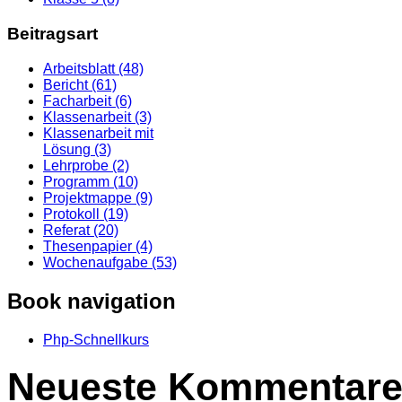
Beitragsart
Arbeitsblatt (48)
Bericht (61)
Facharbeit (6)
Klassenarbeit (3)
Klassenarbeit mit
Lösung (3)
Lehrprobe (2)
Programm (10)
Projektmappe (9)
Protokoll (19)
Referat (20)
Thesenpapier (4)
Wochenaufgabe (53)
Book navigation
Php-Schnellkurs
Neueste Kommentar