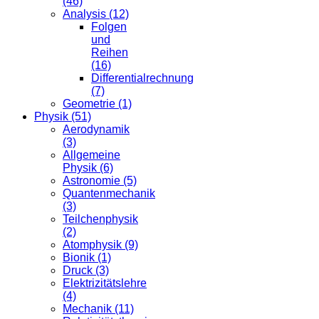
(46)
Analysis (12)
Folgen
und
Reihen
(16)
Differentialrechnung
(7)
Geometrie (1)
Physik (51)
Aerodynamik
(3)
Allgemeine
Physik (6)
Astronomie (5)
Quantenmechanik
(3)
Teilchenphysik
(2)
Atomphysik (9)
Bionik (1)
Druck (3)
Elektrizitätslehre
(4)
Mechanik (11)