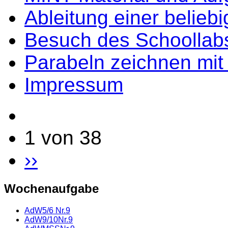
Ableitung einer belieb
Besuch des Schoollab
Parabeln zeichnen mit L
Impressum
1 von 38
››
Wochenaufgabe
AdW5/6 Nr.9
AdW9/10Nr.9