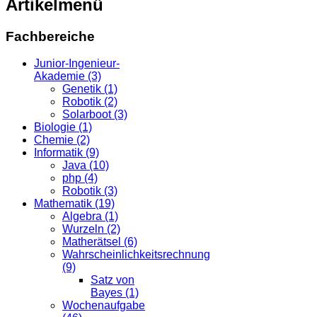
Artikelmenü
Fachbereiche
Junior-Ingenieur-
Akademie (3)
Genetik (1)
Robotik (2)
Solarboot (3)
Biologie (1)
Chemie (2)
Informatik (9)
Java (10)
php (4)
Robotik (3)
Mathematik (19)
Algebra (1)
Wurzeln (2)
Matherätsel (6)
Wahrscheinlichkeitsrechnung
(9)
Satz von
Bayes (1)
Wochenaufgabe