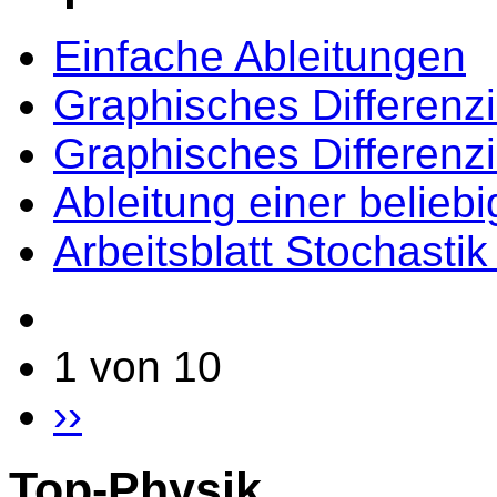
Einfache Ableitungen
Graphisches Differenz
Graphisches Differenz
Ableitung einer belieb
Arbeitsblatt Stochasti
1 von 10
››
Top-Physik