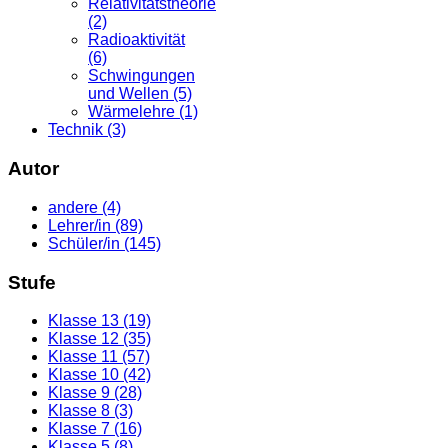
Relativitätstheorie
(2)
Radioaktivität
(6)
Schwingungen
und Wellen (5)
Wärmelehre (1)
Technik (3)
Autor
andere (4)
Lehrer/in (89)
Schüler/in (145)
Stufe
Klasse 13 (19)
Klasse 12 (35)
Klasse 11 (57)
Klasse 10 (42)
Klasse 9 (28)
Klasse 8 (3)
Klasse 7 (16)
Klasse 5 (8)