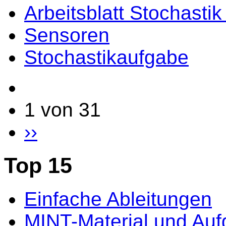
Arbeitsblatt Stochasti
Sensoren
Stochastikaufgabe
1 von 31
››
Top 15
Einfache Ableitungen
MINT-Material und Au