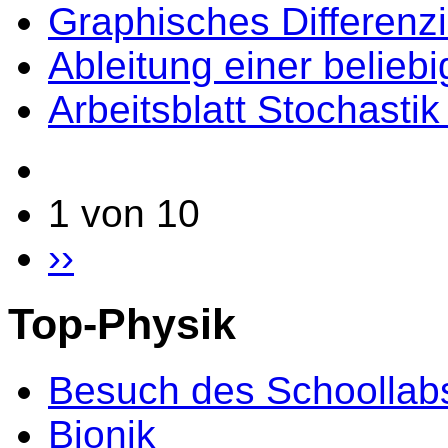
Graphisches Differenz
Ableitung einer belieb
Arbeitsblatt Stochasti
1 von 10
››
Top-Physik
Besuch des Schoollab
Bionik