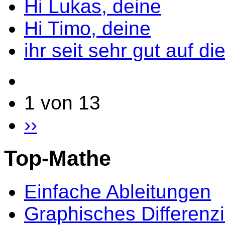
Hi Lukas, deine
Hi Timo, deine
ihr seit sehr gut auf di
1 von 13
››
Top-Mathe
Einfache Ableitungen
Graphisches Differenz