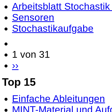
Arbeitsblatt Stochasti
Sensoren
Stochastikaufgabe
1 von 31
››
Top 15
Einfache Ableitungen
MINT-Material und Au