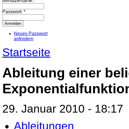
Benutzername:
*
Passwort:
*
Neues Passwort
anfordern
Startseite
Ableitung einer bel
Exponentialfunktio
29. Januar 2010 - 18:17
Ableitungen